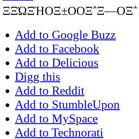
ΞΞΏΞΉΟΞ±ΟΟΞ΅Ξ―ΟΞ΅
Add to Google Buzz
Add to Facebook
Add to Delicious
Digg this
Add to Reddit
Add to StumbleUpon
Add to MySpace
Add to Technorati