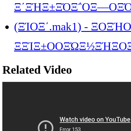
Ξ΄ΞΉΞ±ΞΌΞ΅ΟΞ―ΟΞΌ
(ΞΊΟΞ΄.mak1) - ΞΟΞΉ
ΞΞΊΞ±ΟΟΞΏΞ½ΞΉΞ­ΟΞ
Related Video