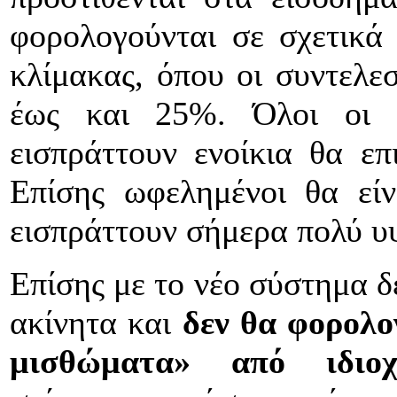
φορολογούνται σε σχετικά
κλίμακας, όπου οι συντελε
έως και 25%. Όλοι οι υ
εισπράττουν ενοίκια θα επ
Επίσης ωφελημένοι θα είνα
εισπράττουν σήμερα πολύ υ
Επίσης με το νέο σύστημα δ
ακίνητα και
δεν θα φορολο
μισθώματα» από ιδιοχ