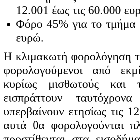
12.001 έως τις 60.000 ευ
Φόρο 45% για το τμήμα 
ευρώ.
Η κλιμακωτή φορολόγηση τ
φορολογούμενοι από εκμ
κυρίως μισθωτούς και τ
εισπράττουν ταυτόχρον
υπερβαίνουν ετησίως τις 1
αυτά θα φορολογούνται π
προστίθενται στα εισοδήμ