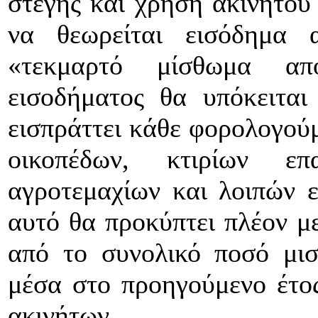
στέγης και χρήση ακινήτου
να θεωρείται εισόδημα 
«τεκμαρτό μίσθωμα απ
εισοδήματος θα υπόκειτα
εισπράττει κάθε φορολογούμ
οικοπέδων, κτιρίων επ
αγροτεμαχίων και λοιπών 
αυτό θα προκύπτει πλέον 
από το συνολικό ποσό μισ
μέσα στο προηγούμενο έτος
ακινήτων.