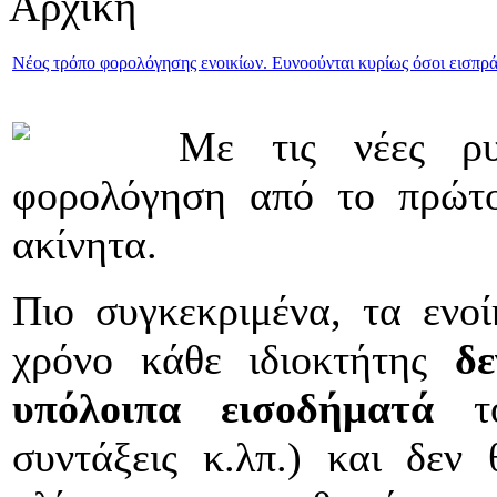
Αρχική
Νέος τρόπο φορολόγησης ενοικίων. Ευνοούνται κυρίως όσοι εισπρά
Με τις νέες ρυθ
φορολόγηση από το πρώτο
ακίνητα.
Πιο συγκεκριμένα, τα ενοί
χρόνο κάθε ιδιοκτήτης
δ
υπόλοιπα εισοδήματά
το
συντάξεις κ.λπ.) και δεν