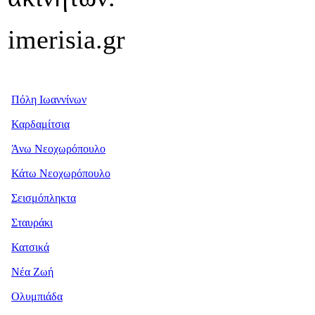
imerisia.gr
Πόλη Ιωαννίνων
Καρδαμίτσια
Άνω Νεοχωρόπουλο
Κάτω Νεοχωρόπουλο
Σεισμόπληκτα
Σταυράκι
Κατσικά
Νέα Ζωή
Ολυμπιάδα