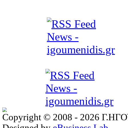
Copyright © 2008 - 2026 Γ.
Designed by
eBusiness Lab