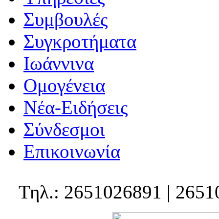
Συμβουλές
Συγκροτήματα
Ιωάννινα
Ομογένεια
Νέα-Ειδήσεις
Σύνδεσμοι
Επικοινωνία
Τηλ.: 2651026891 | 2651