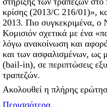
στήριξης των τραπεζών στο 
κρίσης (2013/C 216/01)», κ
2013. Πιο συγκεκριμένα, ο
Κομισιόν σχετικά με ένα «π
λόγω ανακοίνωση και αφορά
και των ασφαλισμένων, ως 
(bail-in), σε περιπτώσεις ε
τραπεζών.
Ακολουθεί η πλήρης ερώτησ
Περισσότερα...