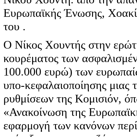
Ευρωπαϊκής Ένωσης, Χοακίν
του .
Ο Νίκος Χουντής στην ερώτη
κουρέματος των ασφαλισμέ
100.000 ευρώ) των ευρωπαί
υπο-κεφαλαιοποίησης μιας τ
ρυθμίσεων της Κομισιόν, ό
«Ανακοίνωση της Ευρωπαϊκή
εφαρμογή των κανόνων περί