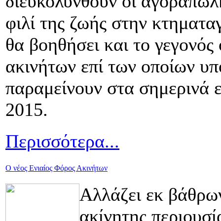
διευκολυνθούν οι αγοραπωλησ
φιλί της ζωής στην κτηματα
θα βοηθήσει και το γεγονός ό
ακινήτων επί των οποίων υπ
παραμείνουν στα σημερινά ε
2015.
Περισσότερα...
Ο νέος Ενιαίος Φόρος Ακινήτων
Αλλάζει εκ βάθρω
ακίνητης περιουσί