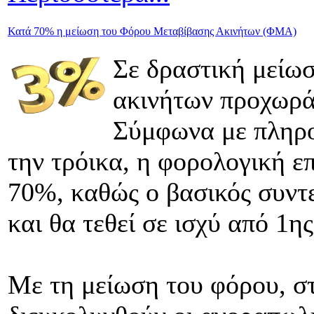
Κατά 70% η μείωση του Φόρου Μεταβίβασης Ακινήτων (ΦΜΑ)
Σε δραστική μείωσ
ακινήτων προχωρά
Σύμφωνα με πληρο
την τρόικα, η φορολογική ε
70%, καθώς ο βασικός συντ
και θα τεθεί σε ισχύ από 1η
Με τη μείωση του φόρου, σ