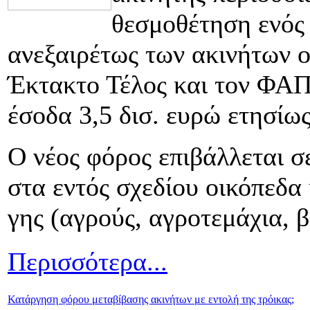
θεσμοθέτηση ενός
ανεξαιρέτως των ακινήτων ο
Έκτακτο Τέλος και τον ΦΑΠ
έσοδα 3,5 δισ. ευρώ ετησίως
Ο νέος φόρος επιβάλλεται σ
στα εντός σχεδίου οικόπεδα 
γης (αγρούς, αγροτεμάχια, β
Περισσότερα...
Κατάργηση φόρου μεταβίβασης ακινήτων με εντολή της τρόικας;