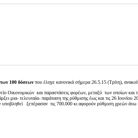
 των 100 δόσεων
που έληγε κανονικά σήμερα 26.5.15 (Τρίτη), ανακ
ίο Οικονομικών και παραστάσεις φορέων, μεταξύ των οποίων και τ
ι μια- τελευταία- παράταση της ρύθμισης έως και τις 26 Ιουνίου 201
ουν υποβληθεί ξεπέρασαν τις 700.000 κι αφορούν ρύθμιση χρεών άνω 