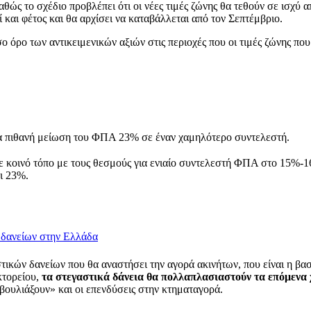
ώς το σχέδιο προβλέπει ότι οι νέες τιμές ζώνης θα τεθούν σε ισχύ 
και φέτος και θα αρχίσει να καταβάλλεται από τον Σεπτέμβριο.
όρο των αντικειμενικών αξιών στις περιοχές που οι τιμές ζώνης που 
ια πιθανή μείωση του ΦΠΑ 23% σε έναν χαμηλότερο συντελεστή.
ε κοινό τόπο με τους θεσμούς για ενιαίο συντελεστή ΦΠΑ στο 15%-1
ι 23%.
 δανείων στην Ελλάδα
ικών δανείων που θα αναστήσει την αγορά ακινήτων, που είναι η βασ
κτορείου,
τα στεγαστικά δάνεια θα πολλαπλασιαστούν τα επόμενα χ
ουλιάξουν» και οι επενδύσεις στην κτηματαγορά.