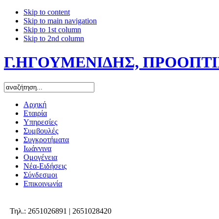
Skip to content
Skip to main navigation
Skip to 1st column
Skip to 2nd column
Γ.ΗΓΟΥΜΕΝΙΔΗΣ, ΠΡΟΟΠΤΙΚ
Αρχική
Εταιρία
Υπηρεσίες
Συμβουλές
Συγκροτήματα
Ιωάννινα
Ομογένεια
Νέα-Ειδήσεις
Σύνδεσμοι
Επικοινωνία
Τηλ.: 2651026891 | 2651028420