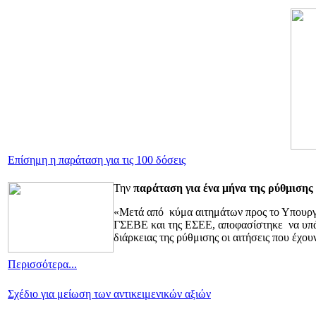
Επίσημη η παράταση για τις 100 δόσεις
Την
παράταση για ένα μήνα της ρύθμισης
«Μετά από κύμα αιτημάτων προς το Υπουργε
ΓΣΕΒΕ και της ΕΣΕΕ, αποφασίστηκε να υπάρξε
διάρκειας της ρύθμισης οι αιτήσεις που έχ
Περισσότερα...
Σχέδιο για μείωση των αντικειμενικών αξιών