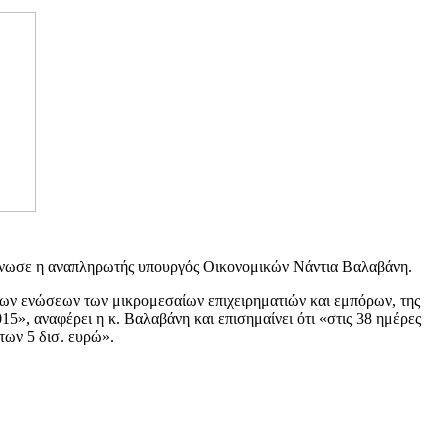
οίνωσε η αναπληρωτής υπουργός Οικονομικών Νάντια Βαλαβάνη.
ων ενώσεων των μικρομεσαίων επιχειρηματιών και εμπόρων, της
5», αναφέρει η κ. Βαλαβάνη και επισημαίνει ότι «στις 38 ημέρες
των 5 δισ. ευρώ».