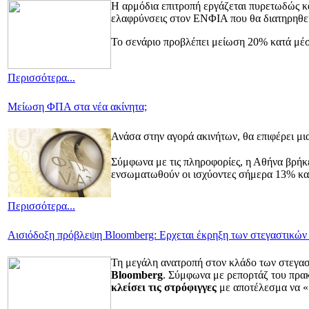
Η αρμόδια επιτροπή εργάζεται πυρετωδώς καθ
ελαφρύνσεις στον ΕΝΦΙΑ που θα διατηρηθεί 
Το σενάριο προβλέπει μείωση 20% κατά μέσο 
Περισσότερα...
Μείωση ΦΠΑ στα νέα ακίνητα;
Ανάσα στην αγορά
ακινήτων, θα επιφέρει μ
Σύμφωνα με τις πληροφορίες, η Αθήνα βρήκ
ενσωματωθούν οι ισχύοντες σήμερα 13% κα
Περισσότερα...
Αισιόδοξη πρόβλεψη Bloomberg: Ερχεται έκρηξη των στεγαστικών
Τη μεγάλη ανατροπή στον κλάδο των στεγαστ
Bloomberg
. Σύμφωνα με ρεπορτάζ του πρα
κλείσει τις στρόφιγγες
με αποτέλεσμα να «β