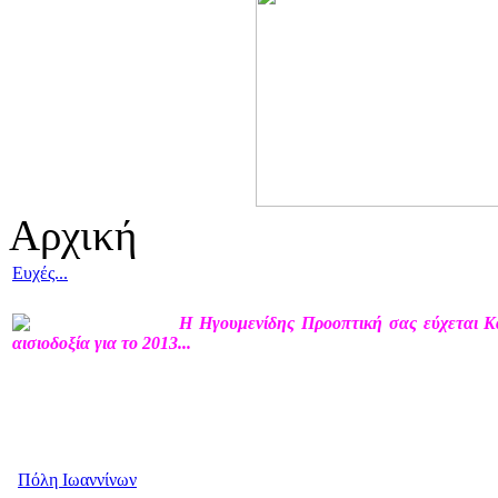
Αρχική
Ευχές...
Η Ηγουμενίδης Προοπτική σας εύχεται Κα
αισιοδοξία για το 2013...
Πόλη Ιωαννίνων