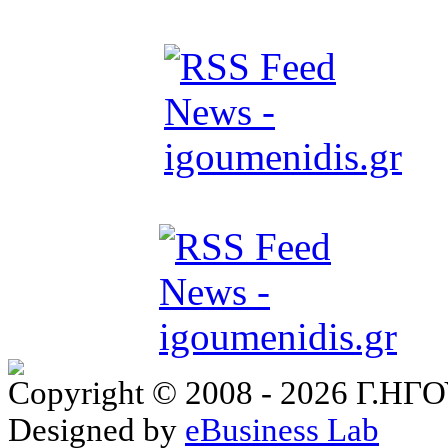
Copyright © 2008 - 2026 Γ.
Designed by
eBusiness Lab