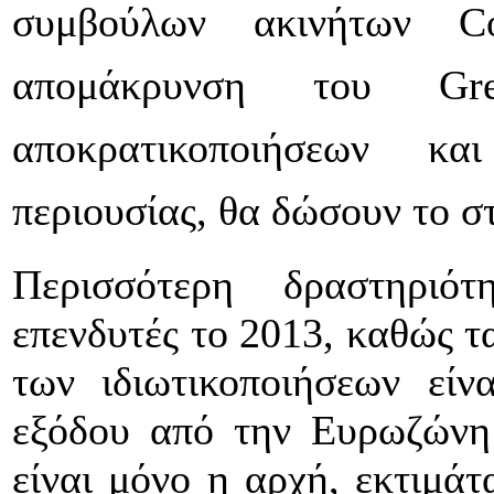
συμβούλων ακινήτων Co
απομάκρυνση του G
αποκρατικοποιήσεων κα
περιουσίας, θα δώσουν το σ
Περισσότερη δραστηριότ
επενδυτές το 2013, καθώς τ
των ιδιωτικοποιήσεων είν
εξόδου από την Ευρωζώνη 
είναι μόνο η αρχή, εκτιμάτ