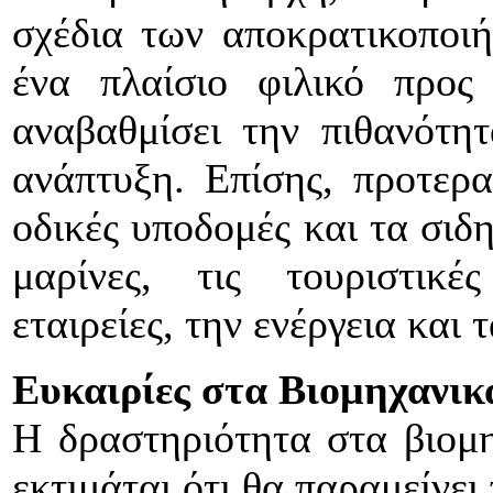
σχέδια των αποκρατικοποιή
ένα πλαίσιο φιλικό προς
αναβαθμίσει την πιθανότη
ανάπτυξη. Επίσης, προτερα
οδικές υποδομές και τα σιδη
μαρίνες, τις τουριστικές
εταιρείες, την ενέργεια και τ
Ευκαιρίες στα Βιομηχανικ
Η δραστηριότητα στα βιομηχ
εκτιμάται ότι θα παραμείνε