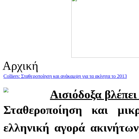
Αρχική
Colliers: Σταθεροποίηση και ανάκαμψη για τα ακίνητα το 2013
Αισιόδοξα βλέπει 
Σταθεροποίηση και μι
ελληνική αγορά ακινήτων,