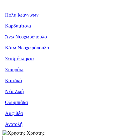
Πόλη Ιωαννίνων
Καρδαμίτσια
Άνω Νεοχωρόπουλο
Κάτω Νεοχωρόπουλο
Σεισμόπληκτα
Σταυράκι
Κατσικά
Νέα Ζωή
Ολυμπιάδα
Αμφιθέα
Ανατολή
Χρήστης