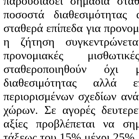
παρουσιάσει σημάδια στα
ποσοστά διαθεσιμότητας 
σταθερά επίπεδα για προνομ
η ζήτηση συγκεντρώνετα
προνομιακές μισθωτι
σταθεροποιηθούν όχι
διαθεσιμότητας αλλά 
περιορισμένων σχεδίων αν
χώρων. Σε αγορές δευτερε
αξίες προβλέπεται να ση
τάξεως του 15% μέχρι 25%.