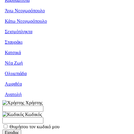
Καρδαμίτσια
Άνω Νεοχωρόπουλο
Κάτω Νεοχωρόπουλο
Σεισμόπληκτα
Σταυράκι
Κατσικά
Νέα Ζωή
Ολυμπιάδα
Αμφιθέα
Ανατολή
Χρήστης
Κωδικός
Θυμήσου τον κωδικό μου