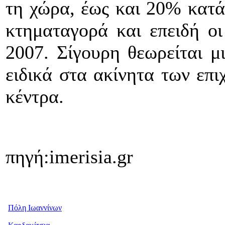
τη χώρα, έως και 20% κατά
κτηματαγορά και επειδή οι
2007. Σίγουρη θεωρείται μ
ειδικά στα ακίνητα των επι
κέντρα.
πηγή:imerisia.gr
Πόλη Ιωαννίνων