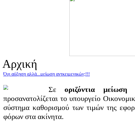
Αρχική
Όχι αύξηση αλλά...μείωση αντκειμενικών;!!!
Σε
οριζόντια μείωση
προσανατoλίζεται το υπουργείο Οικονομικ
σύστημα καθορισμού των τιμών της εφορ
φόρων στα ακίνητα.