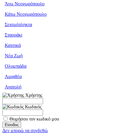
Άνω Νεοχωρόπουλο
Κάτω Νεοχωρόπουλο
Σεισμόπληκτα
Σταυράκι
Κατσικά
Νέα Ζωή
Ολυμπιάδα
Αμφιθέα
Ανατολή
Χρήστης
Κωδικός
Θυμήσου τον κωδικό μου
Δεν μπορώ να συνδεθώ