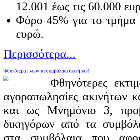
12.001 έως τις 60.000 ευ
Φόρο 45% για το τμήμα 
ευρώ.
Περισσότερα...
Φθηνότερα πλέον τα συμβόλαια ακινήτων!
Φθηνότερες εκτιμ
αγοραπωλησίες ακινήτων κ
και ως Μνημόνιο 3, προβ
δικηγόρων από τα συμβόλα
στα συμβόλαια που αφορ