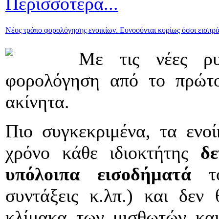
Περισσότερα...
Νέος τρόπο φορολόγησης ενοικίων. Ευνοούνται κυρίως όσοι εισπρά
Με τις νέες ρυθ
φορολόγηση από το πρώτο
ακίνητα.
Πιο συγκεκριμένα, τα ενοί
χρόνο κάθε ιδιοκτήτης
δ
υπόλοιπα εισοδήματά
το
συντάξεις κ.λπ.) και δεν
κλίμακα των μισθωτών κα