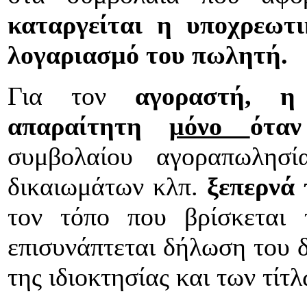
καταργείται η υποχρεωτ
λογαριασμό του πωλητή.
Για τον
αγοραστή, η
απαραίτητη
μόνο
ότα
συμβολαίου αγοραπωλησί
δικαιωμάτων κλπ.
ξεπερνά 
τον τόπο που βρίσκεται 
επισυνάπτεται δήλωση του δ
της ιδιοκτησίας και των τίτλ