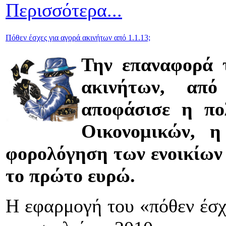
Περισσότερα...
Πόθεν έσχες για αγορά ακινήτων από 1.1.13;
Την επαναφορά 
ακινήτων, από
αποφάσισε η πο
Οικονομικών, η
φορολόγηση των ενοικίων
το πρώτο ευρώ.
Η εφαρμογή του «πόθεν έσχ